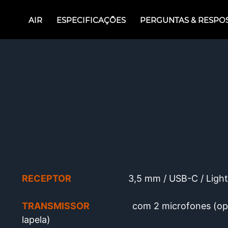
AIR
ESPECIFICAÇÕES
PERGUNTAS & RESPO
RECEPTOR
3,5 mm / USB-C / Ligh
TRANSMISSOR
com 2 microfones (opcio
lapela)