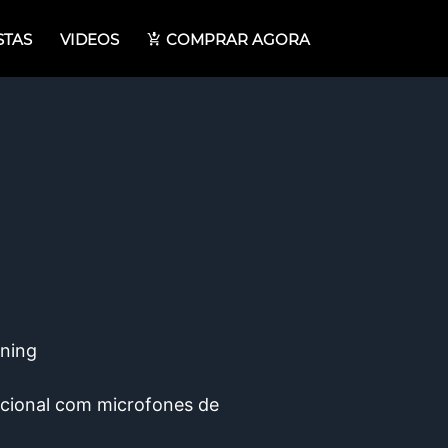
STAS
VIDEOS
COMPRAR AGORA
tning
nal com microfones de