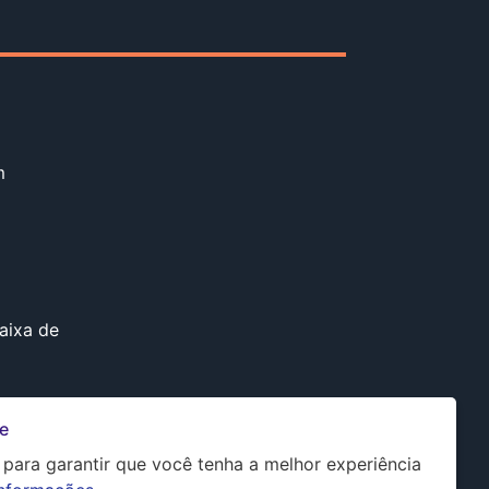
m
aixa de
e
s para garantir que você tenha a melhor experiência